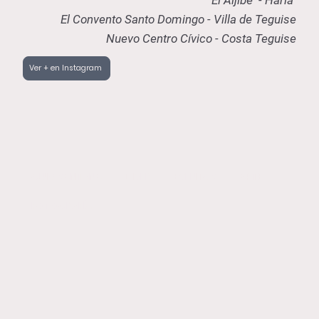
El Convento Santo Domingo - Villa de Teguise
Nuevo Centro Cívico - Costa Teguise
Ver + en Instagram
GUIO SANTANA
DIVER
EVENTOS
ARTE
FOTOGRAFÍA