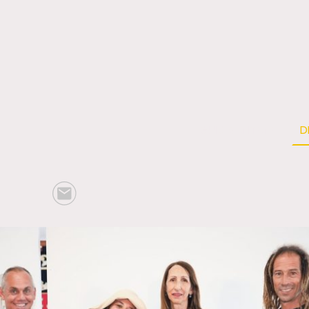
GUIO SANTANA
D