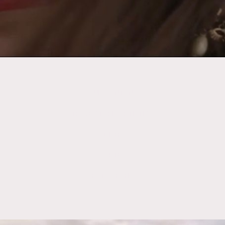
GUIO SANTANA
TRAYECTORIA ARTÍSTICA
DIVER
ARTE
FOTOGRAFÍA