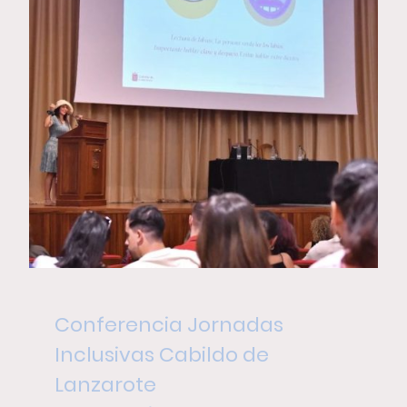
Conferencia Jornadas
Inclusivas Cabildo de
Lanzarote