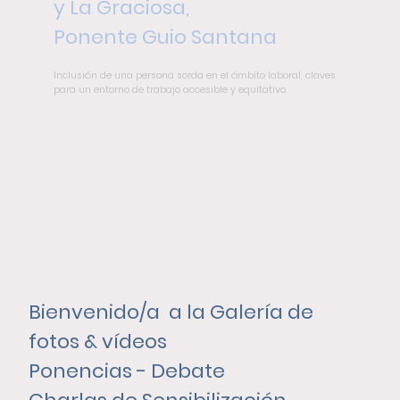
y La Graciosa,
Ponente Guio Santana
Inclusión de una persona sorda en el ámbito laboral, claves
para un entorno de trabajo accesible y equitativo.
Bienvenido/a a la Galería de
fotos & vídeos
Ponencias - Debate